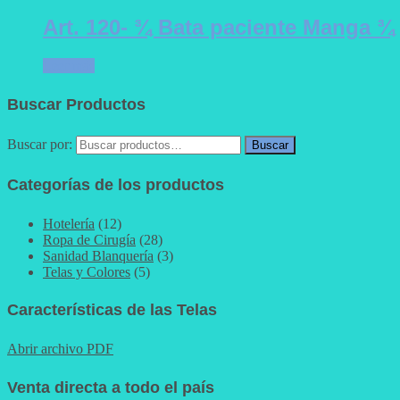
Art. 120- ¾ Bata paciente Manga ¾
Leer más
Buscar Productos
Buscar por:
Buscar
Categorías de los productos
Hotelería
(12)
Ropa de Cirugía
(28)
Sanidad Blanquería
(3)
Telas y Colores
(5)
Características de las Telas
Abrir archivo PDF
Venta directa a todo el país