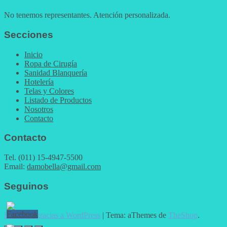
No tenemos representantes. Atención personalizada.
Secciones
Inicio
Ropa de Cirugía
Sanidad Blanquería
Hotelería
Telas y Colores
Listado de Productos
Nosotros
Contacto
Contacto
Tel. (011) 15-4947-5500
Email:
damobella@gmail.com
Seguinos
Funciona gracias a WordPress
|
Tema: aThemes de
TheShop
.