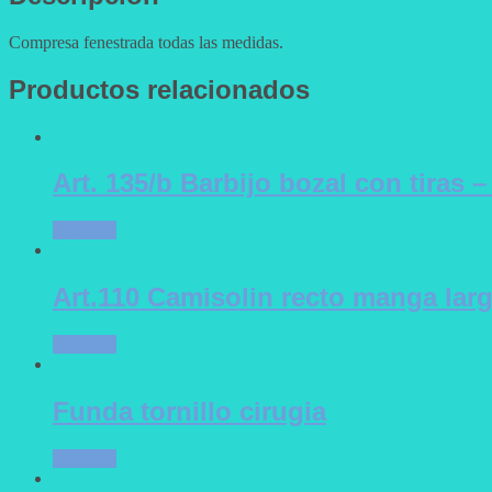
Compresa fenestrada todas las medidas.
Productos relacionados
Art. 135/b Barbijo bozal con tiras –
Leer más
Art.110 Camisolin recto manga lar
Leer más
Funda tornillo cirugia
Leer más