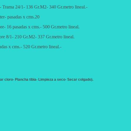
e- Trama 24/1- 136 Gr.M2- 340 Gr.metro lineal.-
ter- pasadas x cms.20
- 16 pasadas x cms.- 500 Gr.metro lineal.
bre 8/1- 210 Gr.M2- 337 Gr.metro lineal.
as x cms.- 520 Gr.metro lineal.-
r cloro- Plancha tibia- Limpieza a seco- Secar colgado).