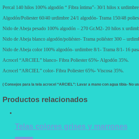
Percal 140 hilos 100% algodón “ Fibra íntima”- 30/1 hilos x urdimbr
Algodón/Poliester 60/40 urdimbre 24/1 algodón- Trama 150/48 polies
Nido de Abeja pesado 100% algodón – 270 Gr.M2- 20 hilos x urdimbre
Nido de Abeja blanco algodón/poliéster- Trama poliéster 300 – urdim
Nido de Abeja color 100% algodón- urdimbre 8/1- Trama 8/1- 16 pasad
Acrocel “ARCIEL” blanco- Fibra Poliester 65%- Algodón 35%.
Acrocel “ARCIEL” color- Fibra Poliester 65%- Viscosa 35%.
( Consejos para la tela acrocel “ARCIEL”: Lavar a mano con agua tibia- No usa
Productos relacionados
Telas colores grises y marrones