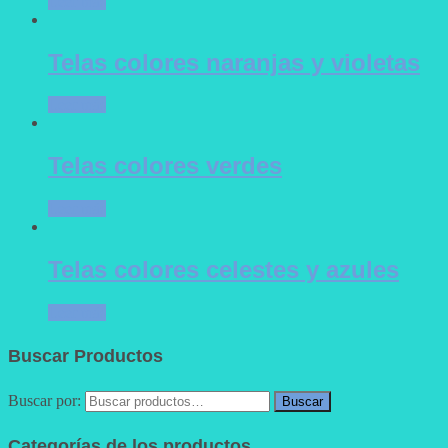
Leer más
Telas colores naranjas y violetas
Leer más
Telas colores verdes
Leer más
Telas colores celestes y azules
Leer más
Buscar Productos
Buscar por:
Buscar
Categorías de los productos